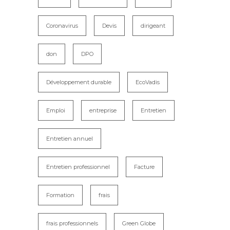
Coronavirus
Devis
dirigeant
don
DPO
Développement durable
EcoVadis
Emploi
entreprise
Entretien
Entretien annuel
Entretien professionnel
Facture
Formation
frais
frais professionnels
Green Globe