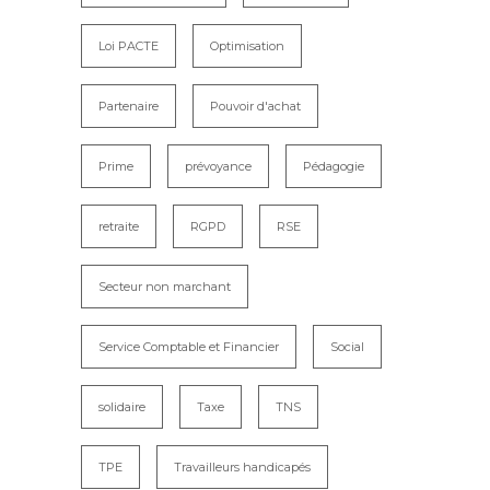
Loi PACTE
Optimisation
Partenaire
Pouvoir d'achat
Prime
prévoyance
Pédagogie
retraite
RGPD
RSE
Secteur non marchant
Service Comptable et Financier
Social
solidaire
Taxe
TNS
TPE
Travailleurs handicapés