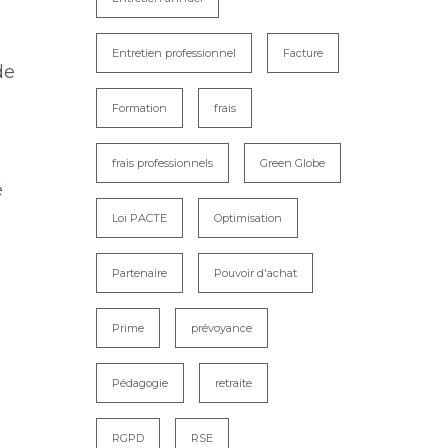
Entretien professionnel
Facture
de
Formation
frais
frais professionnels
Green Globe
l
é
Loi PACTE
Optimisation
Partenaire
Pouvoir d'achat
Prime
prévoyance
Pédagogie
retraite
RGPD
RSE