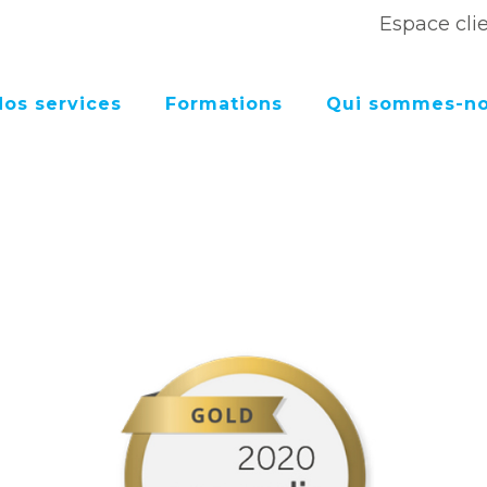
Espace cli
Nos services
Formations
Qui sommes-no