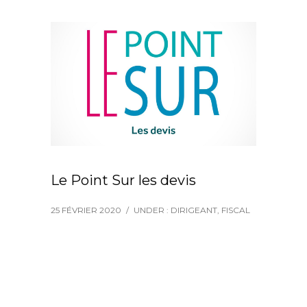
Le Point Sur les devis
25 FÉVRIER 2020
/
UNDER :
DIRIGEANT
,
FISCAL