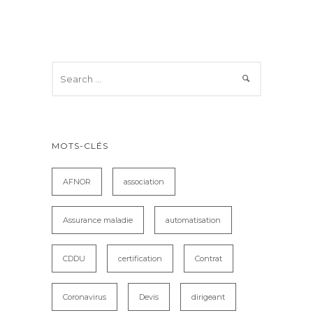
MOTS-CLÉS
AFNOR
association
Assurance maladie
automatisation
CDDU
certification
Contrat
Coronavirus
Devis
dirigeant