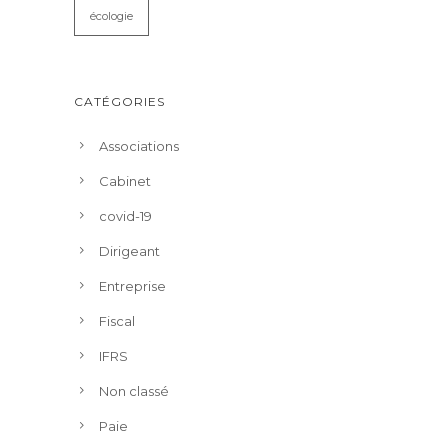
écologie
CATÉGORIES
Associations
Cabinet
covid-19
Dirigeant
Entreprise
Fiscal
IFRS
Non classé
Paie