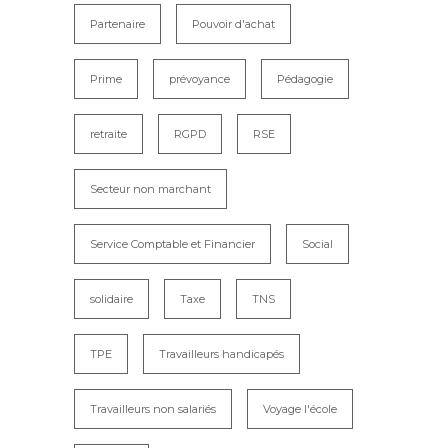
Partenaire
Pouvoir d'achat
Prime
prévoyance
Pédagogie
retraite
RGPD
RSE
Secteur non marchant
Service Comptable et Financier
Social
solidaire
Taxe
TNS
TPE
Travailleurs handicapés
Travailleurs non salariés
Voyage l'école