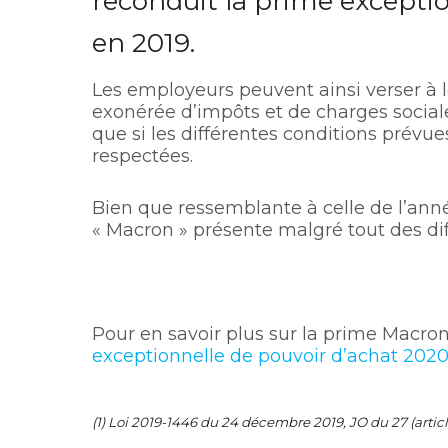
reconduit la prime exceptio
en 2019.
Les employeurs peuvent ainsi verser à l
exonérée d’impôts et de charges sociale
que si les différentes conditions prévues
respectées.
Bien que ressemblante à celle de l’ann
« Macron » présente malgré tout des dif
Pour en savoir plus sur la prime Macro
exceptionnelle de pouvoir d’achat 2020
(1) Loi 2019-1446 du 24 décembre 2019, JO du 27 (articl