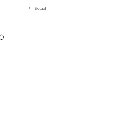
Social
20