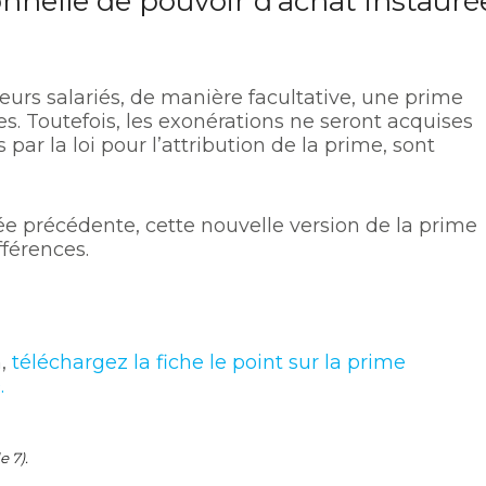
nnelle de pouvoir d’achat instauré
eurs salariés, de manière facultative, une prime
s. Toutefois, les exonérations ne seront acquises
 par la loi pour l’attribution de la prime, sont
ée précédente, cette nouvelle version de la prime
férences.
n,
téléchargez la fiche le point sur la prime
.
e 7).