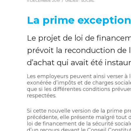
11 DÉCEMBRE 2019
/
UNDER :
SOCIAL
La prime exception
Le projet de loi de finance
prévoit la reconduction de 
d’achat qui avait été instau
Les employeurs peuvent ainsi verser à l
exonérée d’impôts et de charges sociale
que si les différentes conditions prévues
respectées.
Si cette nouvelle version de la prime pr
précédente, elle présente malgré tout d
loi de financement de la sécurité sociale
d’un recours devant le Conseil Constitu