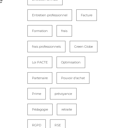
e
Entretien professionnel
Facture
Formation
frais
frais professionnels
Green Globe
Loi PACTE
Optimisation
Partenaire
Pouvoir d'achat
Prime
prévoyance
Pédagogie
retraite
RGPD
RSE