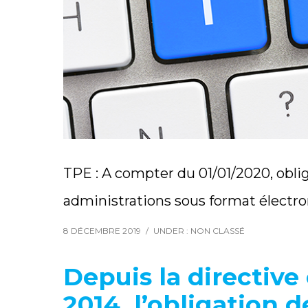
TPE : A compter du 01/01/2020, oblig
administrations sous format électr
8 DÉCEMBRE 2019
/
UNDER :
NON CLASSÉ
Depuis la directiv
2014, l’obligation 