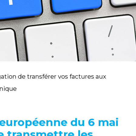
ation de transférer vos factures aux
onique
e européenne du 6 mai
de transmettre les