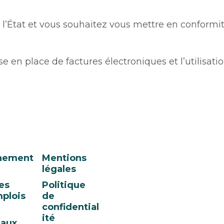
 l’État et vous souhaitez vous mettre en conformi
en place de factures électroniques et l’utilisati
nement
Mentions
légales
es
Politique
plois
de
confidential
ité
eaux