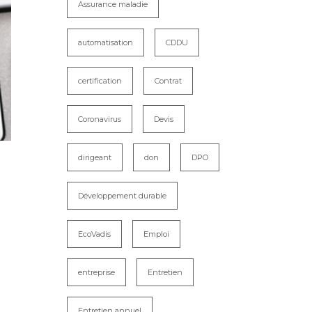
Assurance maladie
automatisation
CDDU
certification
Contrat
Coronavirus
Devis
dirigeant
don
DPO
Développement durable
EcoVadis
Emploi
entreprise
Entretien
Entretien annuel