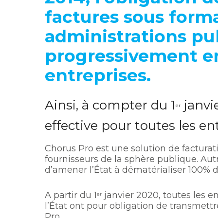
factures sous form
administrations pub
progressivement en 
entreprises.
Ainsi, à compter du 1
janvie
er
effective pour toutes les en
Chorus Pro est une solution de facturat
fournisseurs de la sphère publique. Aut
d’amener l’État à dématérialiser 100% de
A partir du 1
janvier 2020, toutes les en
er
l’État ont pour obligation de transmettr
Pro.