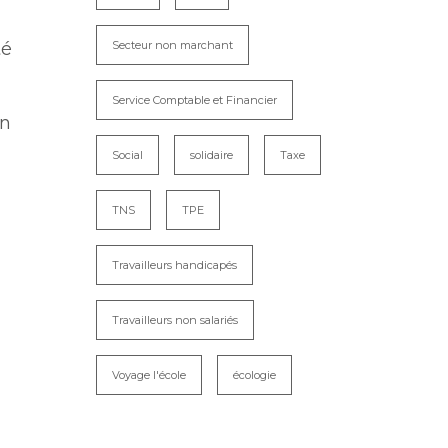
Secteur non marchant
té
Service Comptable et Financier
on
Social
solidaire
Taxe
TNS
TPE
Travailleurs handicapés
Travailleurs non salariés
Voyage l'école
écologie