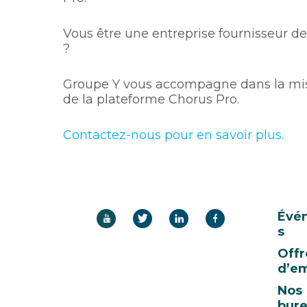
Vous être une entreprise fournisseur de
?
Groupe Y vous accompagne dans la mise 
de la plateforme Chorus Pro.
Contactez-nous pour en savoir plus.
Évé
s
Offr
d’em
Nos
bur