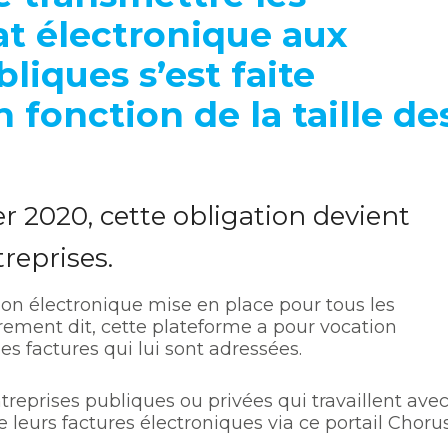
at électronique aux
liques s’est faite
fonction de la taille de
r 2020, cette obligation devient
treprises.
ion électronique mise en place pour tous les
rement dit, cette plateforme a pour vocation
s factures qui lui sont adressées.
treprises publiques ou privées qui travaillent ave
e leurs factures électroniques via ce portail Choru