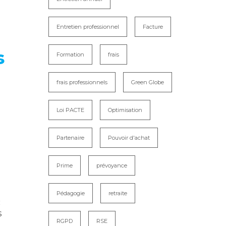
Entretien professionnel
Facture
s
Formation
frais
frais professionnels
Green Globe
Loi PACTE
Optimisation
Partenaire
Pouvoir d'achat
Prime
prévoyance
Pédagogie
retraite
c
s
RGPD
RSE