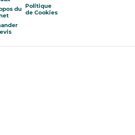
Politique
opos du
de Cookies
net
ander
evis