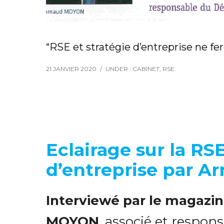
“RSE et stratégie d’entreprise ne fe
21 JANVIER 2020
/
UNDER :
CABINET
,
RSE
Eclairage sur la RSE
d’entreprise par 
Interviewé par le magazin
MOYON
, associé et respo