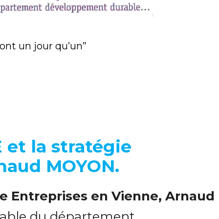
ront un jour qu’un”
 et la stratégie
Arnaud MOYON.
e Entreprises en Vienne, Arnaud
nsable du département