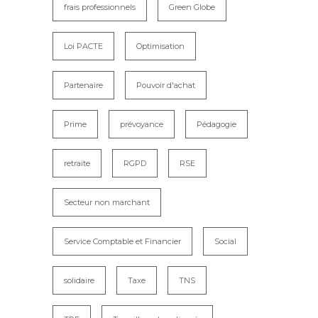
frais professionnels
Green Globe
Loi PACTE
Optimisation
Partenaire
Pouvoir d'achat
Prime
prévoyance
Pédagogie
retraite
RGPD
RSE
Secteur non marchant
Service Comptable et Financier
Social
solidaire
Taxe
TNS