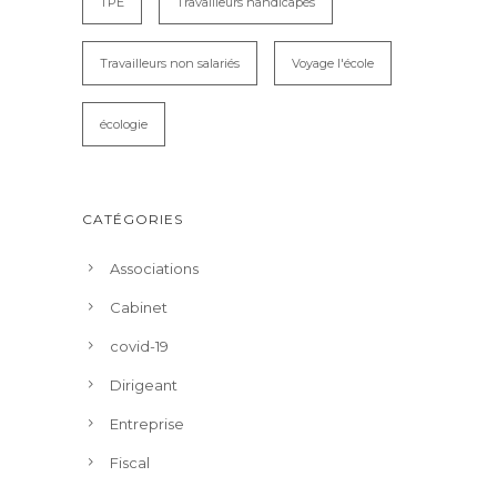
TPE
Travailleurs handicapés
Travailleurs non salariés
Voyage l'école
écologie
CATÉGORIES
Associations
Cabinet
covid-19
Dirigeant
Entreprise
Fiscal