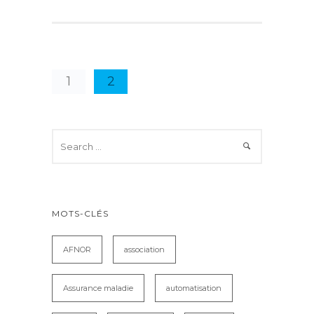
1
2
MOTS-CLÉS
AFNOR
association
Assurance maladie
automatisation