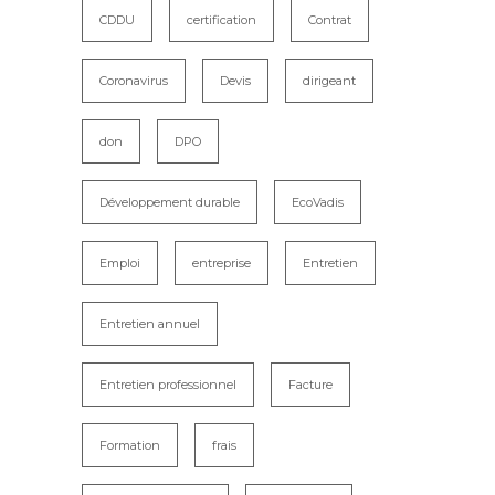
CDDU
certification
Contrat
Coronavirus
Devis
dirigeant
don
DPO
Développement durable
EcoVadis
Emploi
entreprise
Entretien
Entretien annuel
Entretien professionnel
Facture
Formation
frais