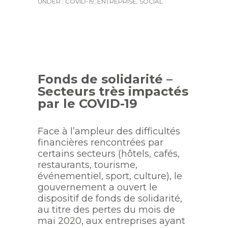
UNDER :
COVID-19
,
ENTREPRISE
,
SOCIAL
Fonds de solidarité –
Secteurs très impactés
par le COVID-19
Face à l’ampleur des difficultés
financières rencontrées par
certains secteurs (hôtels, cafés,
restaurants, tourisme,
événementiel, sport, culture), le
gouvernement a ouvert le
dispositif de fonds de solidarité,
au titre des pertes du mois de
mai 2020, aux entreprises ayant