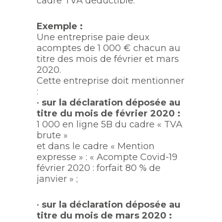
cadre TVA déductible.
Exemple :
Une entreprise paie deux
acomptes de 1 000 € chacun au
titre des mois de février et mars
2020.
Cette entreprise doit mentionner
:
•
sur la déclaration déposée au
titre du mois de février 2020 :
1 000 en ligne 5B du cadre « TVA
brute »
et dans le cadre « Mention
expresse » : « Acompte Covid-19
février 2020 : forfait 80 % de
janvier » ;
•
sur la déclaration déposée au
titre du mois de mars 2020 :