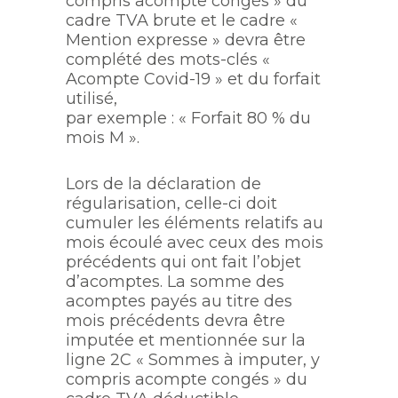
compris acompte congés » du
cadre TVA brute et le cadre «
Mention expresse » devra être
complété des mots-clés «
Acompte Covid-19 » et du forfait
utilisé,
par exemple : « Forfait 80 % du
mois M ».
Lors de la déclaration de
régularisation, celle-ci doit
cumuler les éléments relatifs au
mois écoulé avec ceux des mois
précédents qui ont fait l’objet
d’acomptes. La somme des
acomptes payés au titre des
mois précédents devra être
imputée et mentionnée sur la
ligne 2C « Sommes à imputer, y
compris acompte congés » du