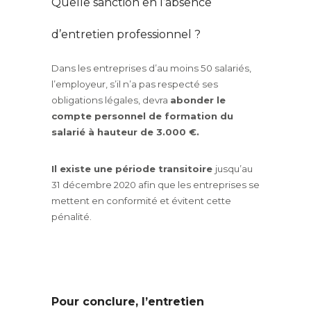
Quelle sanction en l’absence
d’entretien professionnel ?
Dans les entreprises d’au moins 50 salariés,
l’employeur, s’il n’a pas respecté ses
obligations légales, devra
abonder le
compte personnel de formation du
salarié à hauteur de 3.000 €.
Il existe une période transitoire
jusqu’au
31 décembre 2020 afin que les entreprises se
mettent en conformité et évitent cette
pénalité.
Pour conclure, l’entretien