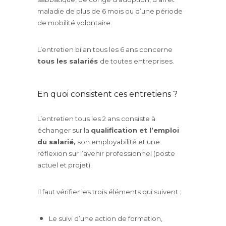
maladie de plus de 6 mois ou d’une période
de mobilité volontaire.
L’entretien bilan tous les 6 ans concerne
tous les salariés
de toutes entreprises.
En quoi consistent ces entretiens ?
L’entretien tous les 2 ans consiste à
échanger sur la
qualification et l’emploi
du salarié,
son employabilité et une
réflexion sur l’avenir professionnel (poste
actuel et projet).
Il faut vérifier les trois éléments qui suivent :
Le suivi d’une action de formation,