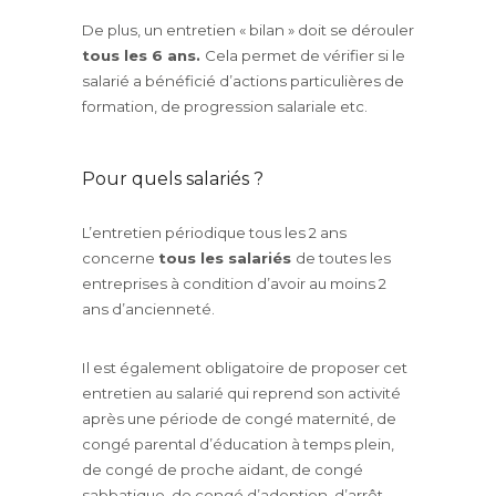
De plus, un entretien « bilan » doit se dérouler
tous les 6 ans.
Cela permet de vérifier si le
salarié a bénéficié d’actions particulières de
formation, de progression salariale etc.
Pour quels salariés ?
L’entretien périodique tous les 2 ans
concerne
tous les salariés
de toutes les
entreprises à condition d’avoir au moins 2
ans d’ancienneté.
Il est également obligatoire de proposer cet
entretien au salarié qui reprend son activité
après une période de congé maternité, de
congé parental d’éducation à temps plein,
de congé de proche aidant, de congé
sabbatique, de congé d’adoption, d’arrêt