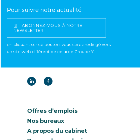
Pour suivre notre actualité
ABONNEZ-VOUS À NOTRE
NEWSLETTER
en cliquant sur ce bouton, vous serez redirigé vers
un site web différent de celui de Groupe Y
Offres d’emplois
Nos bureaux
A propos du cabinet