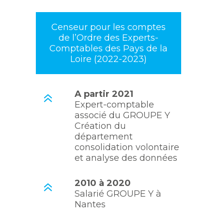
Censeur pour les comptes
de l’Ordre des Experts-
Comptables des Pays de la
Loire (2022-2023)
A partir 2021
Expert-comptable
associé du GROUPE Y
Création du
département
consolidation volontaire
et analyse des données
2010 à 2020
Salarié GROUPE Y à
Nantes