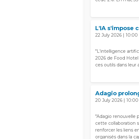
L'IA s'impose 
22 July 2026 | 10:00
"L'intelligence artif
2026 de Food Hotel T
ces outils dans leur a
Adagio prolong
20 July 2026 | 10:00
"Adagio renouvelle p
cette collaboration s
renforcer les liens 
organisés dans la ca