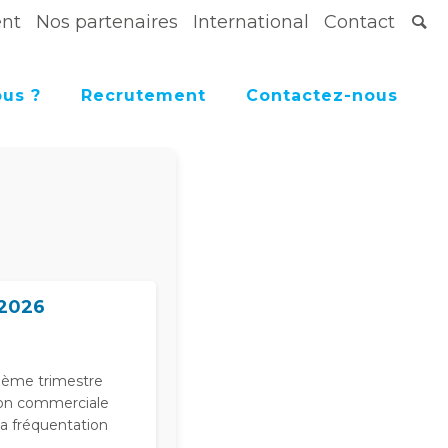
ent
Nos partenaires
International
Contact
us ?
Recrutement
Contactez-nous
 2026
xième trimestre
tion commerciale
la fréquentation