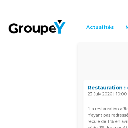
Actualités
Restauration :
23 July 2026 | 10:00
"La restauration aff
n'ayant pas redressé
recule de 1 % en avr
cède 2%. En mai, 33