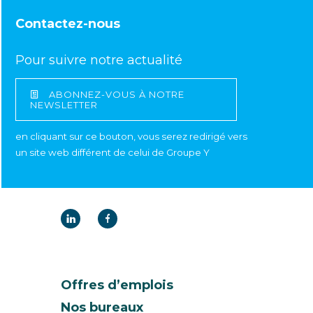
Contactez-nous
Pour suivre notre actualité
ABONNEZ-VOUS À NOTRE
NEWSLETTER
en cliquant sur ce bouton, vous serez redirigé vers
un site web différent de celui de Groupe Y
Offres d’emplois
Nos bureaux